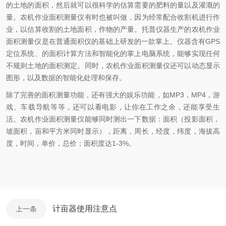
的土地的面积，然后就可以很科学的估算需要的肥料的量以及灌溉的
量。农机作业面积测量仪有时也被叫做
，因为经常配合收割机进行作
业，以估算收割的土地面积，作物的产量。托普仪器生产的农机作业
面积测量仪是在普通面积仪的基础上研发的一款掌上
。仪器含有
GPS
定位系统、的面积计算方法和智能化的掌上电脑系统，能够实现任何
不规则土地的面积测定。同时，农机作业面积测量仪还可以动态显示
图形，以及数据的智能化处理和保存。
除了完善的面积测量功能，还有强大的娱乐功能，如
MP3
，
MP4
，游
戏、车载导航等等，还可以看电影，让你在工作之余，还能享受生
活。农机作业面积测量仪能够同时测出一下数据：面积（投影面积，
坡面积，亩和平方米同时显示），距离，周长，经度，纬度，海拔高
度，时间，单价，总价；面积度达
1-3%
。
计亩器使用注意点
上一条