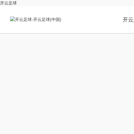
开云足球
开云