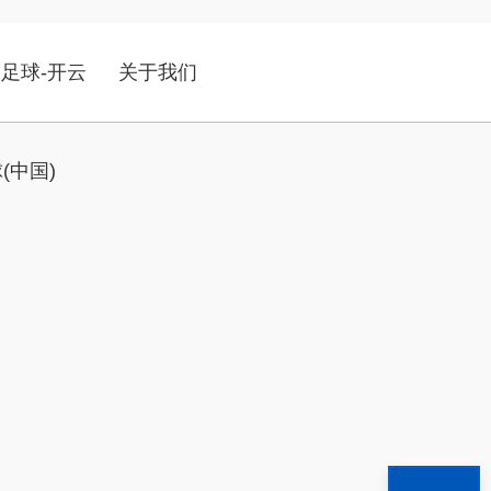
足球-开云
关于我们
(中国)