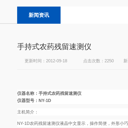
新闻资讯
手持式农药残留速测仪
更新时间：2012-09-18
点击次数：2250
新
仪器名称：手持式农药残留速测仪
仪器型号：
NY-1D
主机简介：
NY-1D农药残留速测仪液晶中文显示，操作简便，外形小