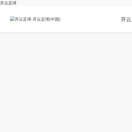
开云足球
开云