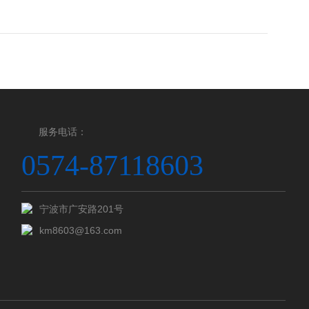
服务电话：
0574-87118603
宁波市广安路201号
km8603@163.com