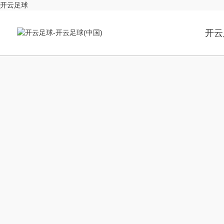
开云足球
开云