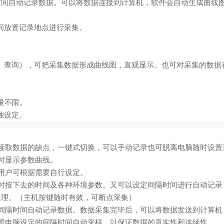
时间自动记录数据。可以将数据连接到计算机，软件会自动生成曲线
间放置记录地点进行采集。
、查询），可把采集数据形成曲线图，直观显示。也可对采集的数据
。
量不限。
独设定。
读取数据的缺点，一键式切换，可以手动记录也可脱离电脑随时设置
时显示参数曲线。
用户可根据需要自行设定。
时按下去的时间及各种环境参数。又可以设定间隔时间进行自动记录
处理。（主机按键随时有效，可断点采集）
间隔时间自动记录数据。数据采集完毕后，可以将数据发送到计算机
照电脑设定的间隔时间自动采样，以保证数据的真实性和连续性