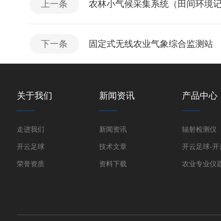
上一条
农林小气候采集系统（田间环境记录
下一条
固定式无线农业气象综合监测站
关于我们
新闻资讯
产品中心
走进我们
新闻资讯
辐射检测仪
开云足球
技术文章
荣誉资质
资料下载
农业专业仪