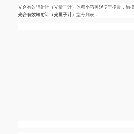
光合有效辐射计（光量子计
）
体积小巧美观便于携带，触
光合有效辐射计（光量子计）
型号列表：