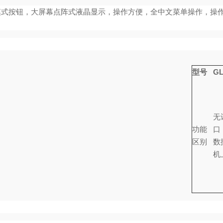
摸式按钮，大屏幕点阵式液晶显示，操作方便，全中文菜单操作，操
型号
GL
无
功能
口
区别
数
机