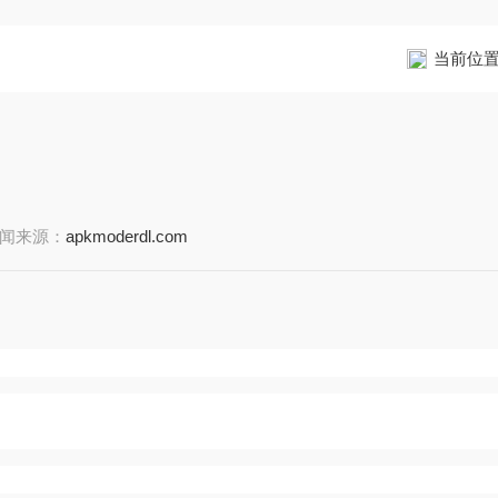
当前位
闻来源：
apkmoderdl.com