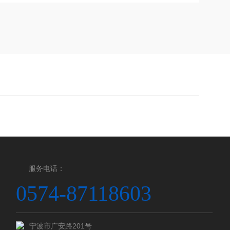
服务电话：
0574-87118603
宁波市广安路201号