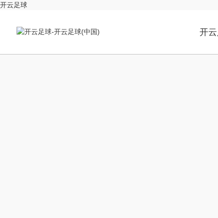
开云足球
开云