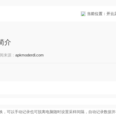
当前位置：
开云
简介
闻来源：
apkmoderdl.com
式切换，可以手动记录也可脱离电脑随时设置采样间隔，自动记录数据并