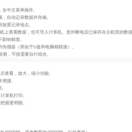
，全中文菜单操作。
隔，自动记录数据并存储。
间放置记录地点。
可在主机上查看数据，也可导入计算机。意外断电后已保存在主机里的数
不影响精度。
的传感器（类似于U盘和电脑相联接）。
步检测，可按需要自行组合。
值显示查看，放大，缩小功能。
多便捷。
用。
过计算机打印。
间把握更明朗。