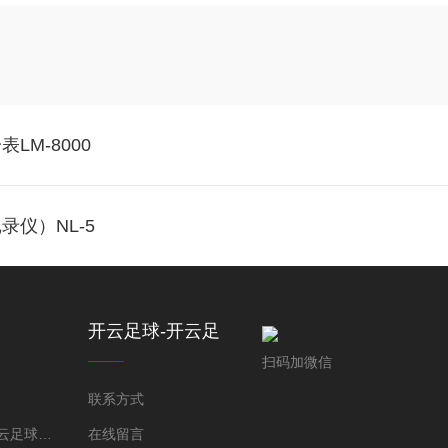
M-8000
仪）NL-5
开云足球-开云足
球(中国)
扫码加微信
联系方式
开云足球-开云足球(中国)
在线留言