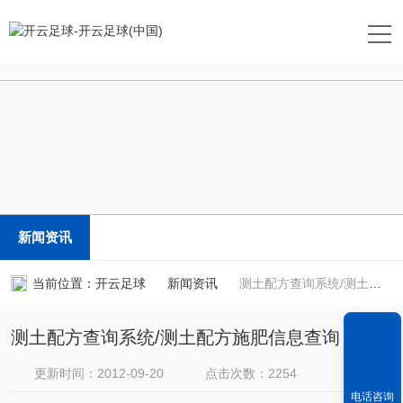
开云足球
新闻资讯
当前位置：
开云足球
新闻资讯
测土配方查询系统/测土配方施肥信息查询
测土配方查询系统/测土配方施肥信息查询
更新时间：2012-09-20
点击次数：2254
电话咨询
新闻来源：
apkmoderdl.com