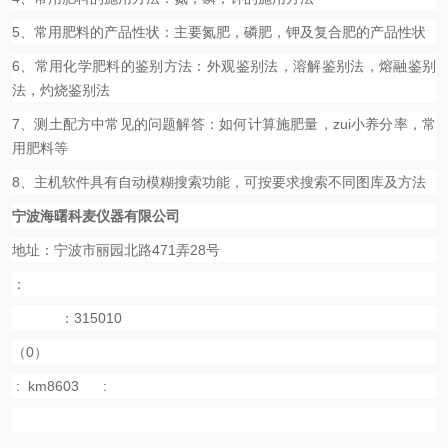
5
、常用肥料的产品性状：主要氮肥，磷肥，钾及复合肥的产品性状
6
、常用化学肥料的鉴别方法：外观鉴别法，溶解鉴别法，熔融鉴别
法，灼烧鉴别法
7
、测土配方中常见的问题解答：如何计算施肥量，zui小养分率，常
用肥料等
8
、主机软件具有自动模糊搜索功能，可按要求搜索不同图库及方法
宁波海曙科麦仪器有限公司
地址：宁波市丽园北路471弄28号
：
：315010
（0）
:
km8603
: