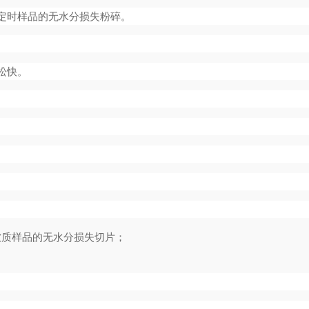
定时样品的无水分损失粉碎。
松快。
软质样品的无水分损失切片；