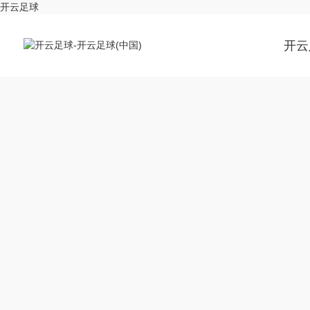
开云足球
开云