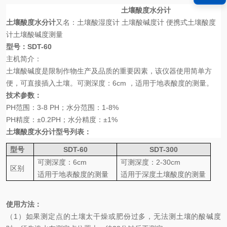
土壤酸度水分计
土壤酸度水分计
又名：土壤酸湿度计
土壤酸碱度计
便携式土壤酸度
计土壤酸碱度测量
型号：
SDT-60
主机简介：
土壤酸碱度是限制作物生产及品质的重要因素，该仪器使用简单方
便，可直接插入土壤。可测深度：
6cm
，适用于地表酸度的测量。
技术参数：
PH
范围：
3-8 PH
；水分范围：
1-8%
PH
精度：
±0.2PH
；水分精度：
±1%
土壤酸度水分计
型号列表：
型号
SDT-60
SDT-300
可测深度：
6cm
可测深度：
2-30cm
区别
适用于地表酸度的测量
适用于深度土壤酸度的测量
使用方法：
（
1
）如果测定点的土壤太干燥或肥份过多，无法测土壤的酸碱度