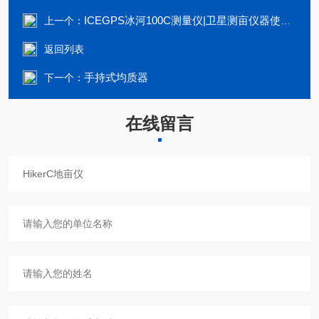
ICEGPS冰河100C测量仪|卫星测亩仪器使用方法
上一个：
返回列表
手持式均质器
下一个：
在线留言