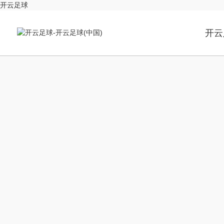
开云足球
开云