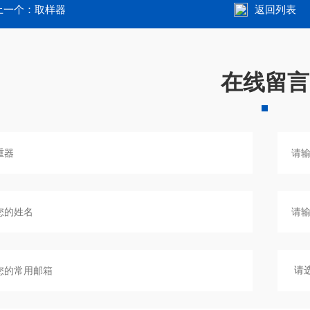
上一个：
取样器
返回列表
在线留言