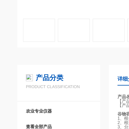
产品分类
详细
PRODUCT CLASSIFICATION
产品
【产
【产
农业专业仪器
谷物
1
、根
2
、根
查看全部产品
3
、分