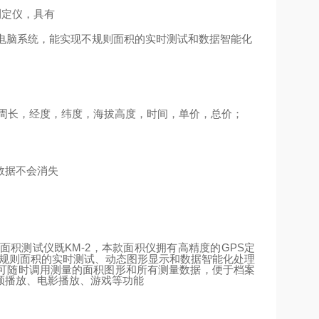
测定仪，具有
电脑系统，能实现不规则面积的实时测试和数据智能化
周长，经度，纬度，海拔高度，时间，单价，总价；
数据不会消失
KM-2
GPS
定
面积测试仪既
，本款面积仪拥有高精度的
不规则面积的实时测试、动态图形显示和数据智能化处理
可随时调用测量的面积图形和所有测量数据，便于档案
频播放、电影播放、游戏等功能