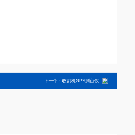
下一个：
收割机GPS测亩仪