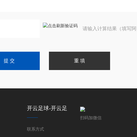
请输入计算结果（填写阿
开云足球-开云足
球(中国)
扫码加微信
联系方式