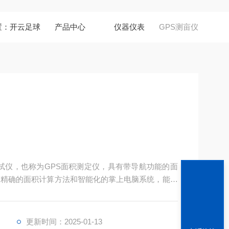
置：
开云足球
产品中心
仪器仪表
GPS测亩仪
测试仪，也称为GPS面积测定仪，具有带导航功能的面
、精确的面积计算方法和智能化的掌上电脑系统，能实
储存。
更新时间：2025-01-13