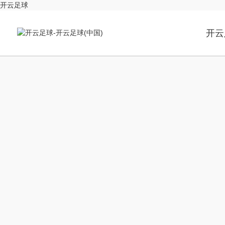
开云足球
开云