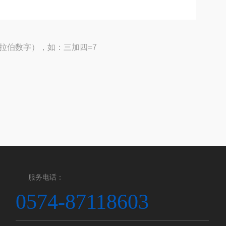
拉伯数字），如：三加四=7
服务电话：
0574-87118603