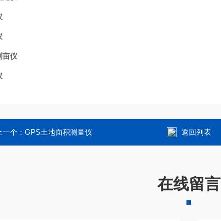
仪
仪
测亩仪
仪
上一个：
GPS土地面积测量仪
返回列表
在线留言