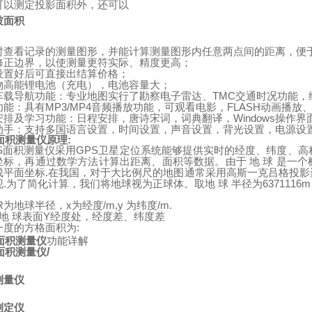
可以测定投影面积外，还可以
坡面积
时查看记录的测量图形，并能计算测量图形内任意两点间的距离，便
修正边界，以使测量更符实际、精度更高；
设置好后可直接出结算价格；
物高能锂电池（充电），电池容量大；
TMC
车载导航功能：专业地图实行了勘察电子雷达、
交通时况功能，
MP3/MP4
FLASH
功能：具有
音频播放功能，可观看电影，
动画播放
Windows
安排及学习功能：日程安排，唐诗宋词，词典翻译，
操作界
助手：支持多国语言设置，时间设置，声音设置，背光设置，电源设
面积测量仪原理
:
S
GPS
面积测量仪采用
卫星定位系统能够提供实时的经度、纬度、高
坐标，再通过数学方法计算出距离、面积等数据。由于
地
球
是一个
.
成平面坐标
在我国，对于大比例尺的地图通常采用高斯一克吕格投影
.
6371116
现
为了简化计算，我们将地球视为正球体。取地
球
半径为
R
x
/m,y
/m.
为地球半径，
为经度
为纬度
Y
地
球表面
经度处，经度差、纬度差
:
一度的方格面积为
面积测量仪
功能详解
面积测量仪
/
测量仪
测定仪