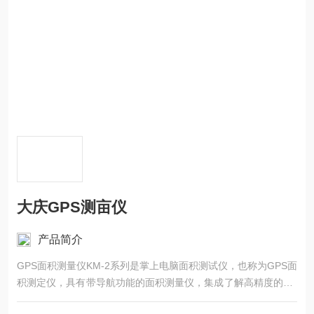
大庆GPS测亩仪
产品简介
GPS面积测量仪KM-2系列是掌上电脑面积测试仪，也称为GPS面
积测定仪，具有带导航功能的面积测量仪，集成了解高精度的GP
S定位系统、精确的面积计算方法和智能化的掌上电脑系统，能