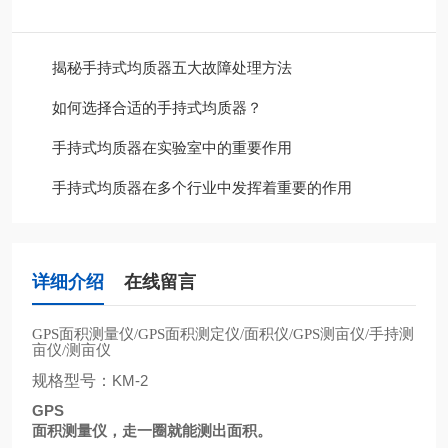
揭秘手持式均质器五大故障处理方法
如何选择合适的手持式均质器？
手持式均质器在实验室中的重要作用
手持式均质器在多个行业中发挥着重要的作用
详细介绍
在线留言
面积测量仪
面积测定仪
面积仪
测亩仪
手持测
GPS
/GPS
/
/GPS
/
亩仪
测亩仪
/
规格型号：
KM-2
GPS
面积测量仪，走一圈就能测出面积。