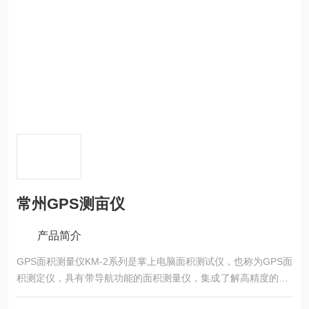
常州GPS测亩仪
产品简介
GPS面积测量仪KM-2系列是掌上电脑面积测试仪，也称为GPS面
积测定仪，具有带导航功能的面积测量仪，集成了解高精度的GP
S定位系统、精确的面积计算方法和智能化的掌上电脑系统，能