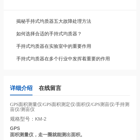
揭秘手持式均质器五大故障处理方法
如何选择合适的手持式均质器？
手持式均质器在实验室中的重要作用
手持式均质器在多个行业中发挥着重要的作用
详细介绍
在线留言
面积测量仪
面积测定仪
面积仪
测亩仪
手持测
GPS
/GPS
/
/GPS
/
亩仪
测亩仪
/
规格型号：
KM-2
GPS
面积测量仪，走一圈就能测出面积。