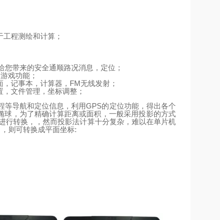
于工程测绘和计算；
给您带来的安全通顺路况消息，定位；
、游戏功能；
FM
面，记事本，计算器，
无线发射；
置，文件管理，坐标调整；
GPS
程等导航和定位信息，利用
的定位功能，得出各个
椭球，为了精确计算距离或面积，一般采用投影的方式
进行转换，，然而投影法计算十分复杂，难以在单片机
m
:
，则可转换成平面坐标