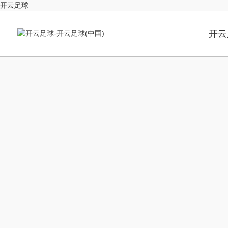
开云足球
开云