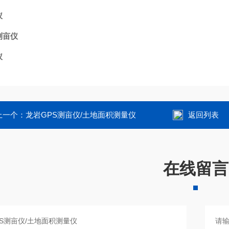
仪
测亩仪
仪
上一个：
龙岩GPS测亩仪/土地面积测量仪
返回列表
在线留言