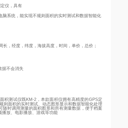
测定仪，具有
电脑系统，能实现不规则面积的实时测试和数据智能化
周长，经度，纬度，海拔高度，时间，单价，总价；
数据不会消失
KM-2
GPS
定
面积测试仪既
，本款面积仪拥有高精度的
不规则面积的实时测试、动态图形显示和数据智能化处理
可随时调用测量的面积图形和所有测量数据，便于档案
频播放、电影播放、游戏等功能