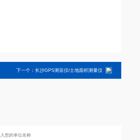
下一个：
长沙GPS测亩仪/土地面积测量仪