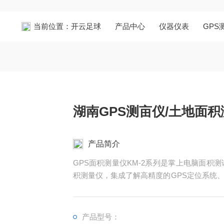
当前位置：
开云足球
产品中心
仪器仪表
GPS
湖南GPS测亩仪/土地面
产品简介
GPS面积测量仪KM-2系列是掌上电脑面积
积测量仪，集成了解高精度的GPS定位系统
现不规则面积的实时测试和数据智能化处理和
产品型号：