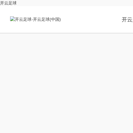
开云足球
开云