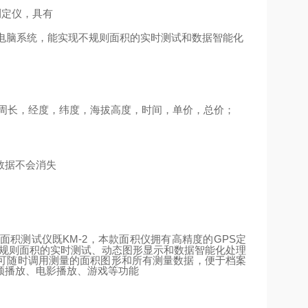
测定仪，具有
电脑系统，能实现不规则面积的实时测试和数据智能化
周长，经度，纬度，海拔高度，时间，单价，总价；
数据不会消失
KM-2
GPS
定
面积测试仪既
，本款面积仪拥有高精度的
不规则面积的实时测试、动态图形显示和数据智能化处理
可随时调用测量的面积图形和所有测量数据，便于档案
频播放、电影播放、游戏等功能