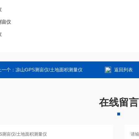
仪
测亩仪
仪
上一个：
凉山GPS测亩仪/土地面积测量仪
返回列表
在线留言