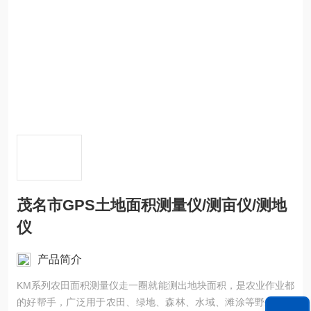
茂名市GPS土地面积测量仪/测亩仪/测地
仪
产品简介
KM系列农田面积测量仪走一圈就能测出地块面积，是农业作业都
的好帮手，广泛用于农田、绿地、森林、水域、滩涂等野外不规