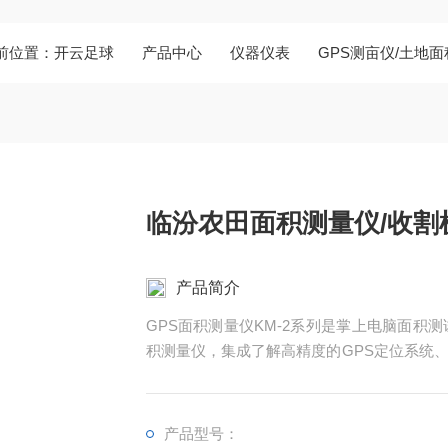
前位置：
开云足球
产品中心
仪器仪表
GPS测亩仪/土地
临汾农田面积测量仪/收割
产品简介
GPS面积测量仪KM-2系列是掌上电脑面积
积测量仪，集成了解高精度的GPS定位系统
现不规则面积的实时测试和数据智能化处理和
产品型号：