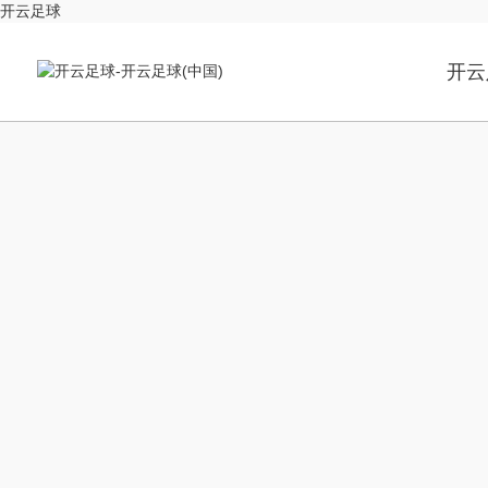
开云足球
开云