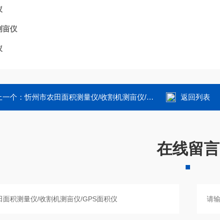
仪
测亩仪
仪
上一个：
忻州市农田面积测量仪/收割机测亩仪/GPS面积仪
返回列表
在线留言