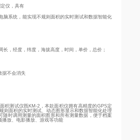
测定仪，具有
电脑系统，能实现不规则面积的实时测试和数据智能化
周长，经度，纬度，海拔高度，时间，单价，总价；
数据不会消失
面积测试仪既
KM-2
，本款面积仪拥有高精度的
GPS
定
不规则面积的实时测试、动态图形显示和数据智能化处理
可随时调用测量的面积图形和所有测量数据，便于档案
频播放、电影播放、游戏等功能