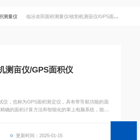
面积测量仪
临汾农田面积测量仪/收割机测亩仪/GPS面积仪
机测亩仪/GPS面积仪
测试仪，也称为GPS面积测定仪，具有带导航功能的面
、精确的面积计算方法和智能化的掌上电脑系统，能实
储存。
更新时间：2025-01-15