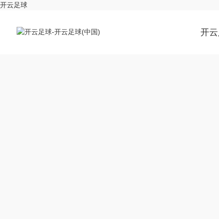
开云足球
开云