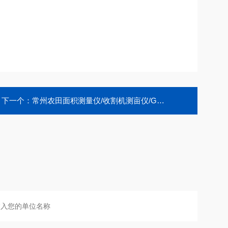
下一个：
常州农田面积测量仪/收割机测亩仪/GPS面积仪