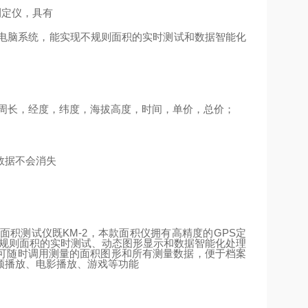
测定仪，具有
电脑系统，能实现不规则面积的实时测试和数据智能化
周长，经度，纬度，海拔高度，时间，单价，总价；
数据不会消失
面积测试仪既
KM-2
，本款面积仪拥有高精度的
GPS
定
不规则面积的实时测试、动态图形显示和数据智能化处理
可随时调用测量的面积图形和所有测量数据，便于档案
频播放、电影播放、游戏等功能