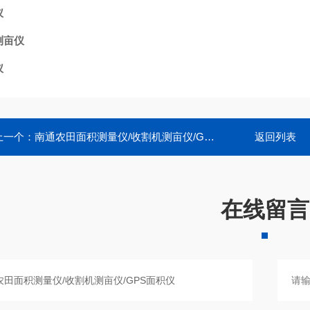
仪
测亩仪
仪
上一个：
南通农田面积测量仪/收割机测亩仪/GPS面积仪
返回列表
在线留言