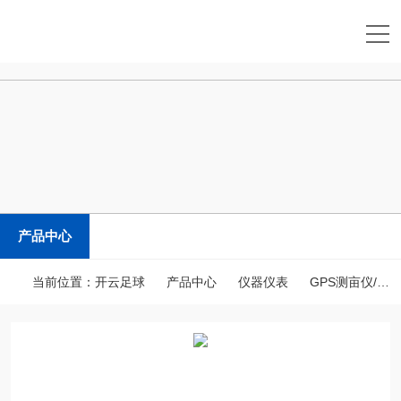
开云足球
产品中心
当前位置：
开云足球
产品中心
仪器仪表
GPS测亩仪/土地面积测量仪