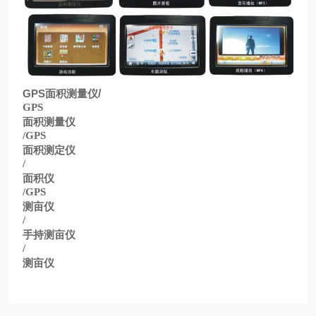
GPS
面积测量仪
/
GPS
面积测量仪
/GPS
面积测定仪
/
面积仪
/GPS
测亩仪
/
手持测亩仪
/
测亩仪