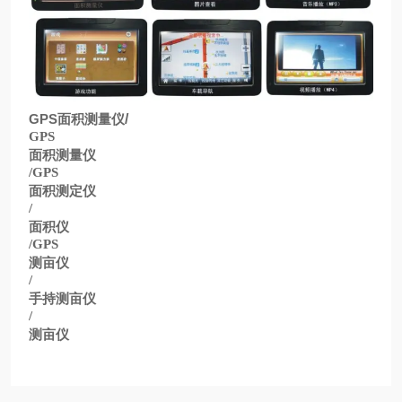
GPS
面积测量仪
/
GPS
面积测量仪
/GPS
面积测定仪
/
面积仪
/GPS
测亩仪
/
手持测亩仪
/
测亩仪