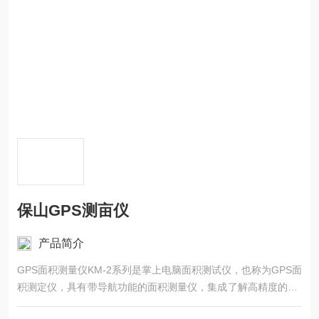
保山GPS测亩仪
产品简介
GPS面积测量仪KM-2系列是掌上电脑面积测试仪，也称为GPS面
积测定仪，具有带导航功能的面积测量仪，集成了解高精度的GP
S定位系统、精确的面积计算方法和智能化的掌上电脑系统，能