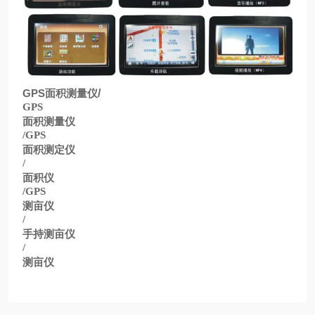
GPS
面积测量仪
/
GPS
面积测量仪
/GPS
面积测定仪
/
面积仪
/GPS
测亩仪
/
手持测亩仪
/
测亩仪