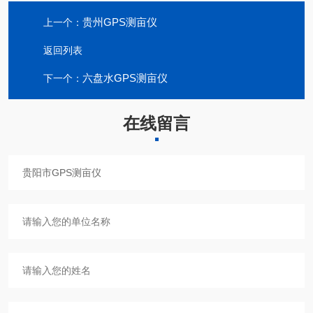
贵州GPS测亩仪
上一个：
返回列表
六盘水GPS测亩仪
下一个：
在线留言