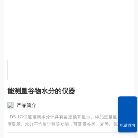
能测量谷物水分的仪器
产品简介
LDS-1G快速电脑水分仪具有容重换算显示、样品重量显示、温
度显示、水分平均值计算等功能，可测量谷类、麦类、菜籽、大
电话咨询
豆、蔬菜种子、玉米、饲料等非金属颗粒状物质。