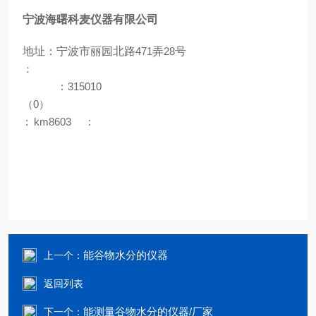
宁波海曙科麦仪器有限公司
地址：宁波市丽园北路
471
弄
28
号
：
：
315010
（
0
）
:
km8603
:
能谷物水分的仪器
上一个：
返回列表
能测量谷物水分的仪器/厂家
下一个：