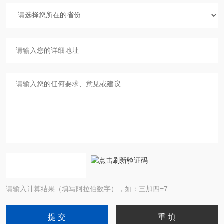
请输入计算结果（填写阿拉伯数字），如：三加四=7