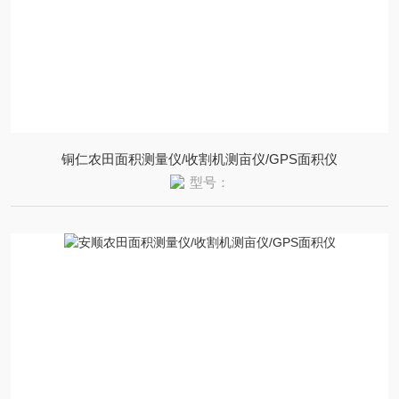
铜仁农田面积测量仪/收割机测亩仪/GPS面积仪
型号：