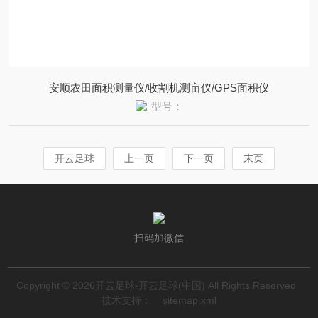
安顺农田面积测量仪/收割机测亩仪/GPS面积仪
型号：
开云足球
上一页
下一页
末页
扫码加微信
Copyright © 2026开云足球-开云足球(中国) All Rights Reserved
技术支持：
sitemap.xml