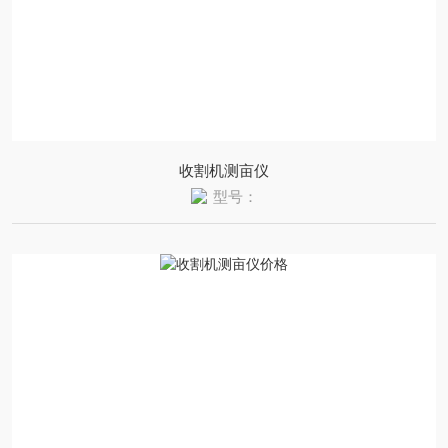
收割机测亩仪
型号：